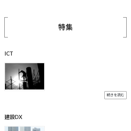
特集
ICT
続きを読む
建設DX