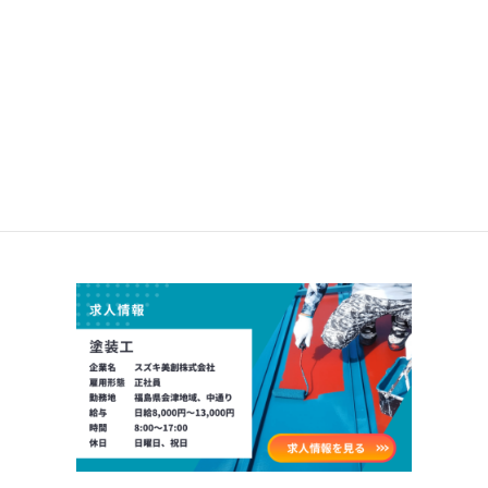
土木一式工事業
解体工事業
アーカイブ
2023年8月
求人情報